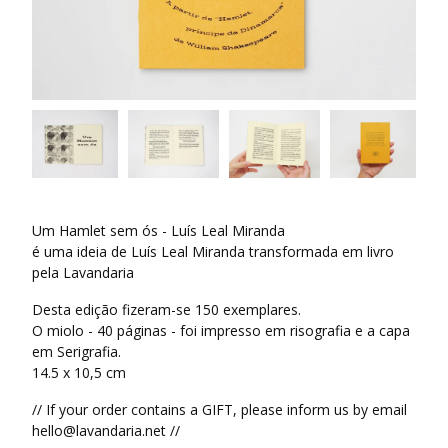
Um Hamlet sem ós - Luís Leal Miranda
é uma ideia de Luís Leal Miranda transformada em livro
pela Lavandaria
Desta edição fizeram-se 150 exemplares.
O miolo - 40 páginas - foi impresso em risografia e a capa
em Serigrafia.
14.5 x 10,5 cm
// If your order contains a GIFT, please inform us by email
hello@lavandaria.net
//