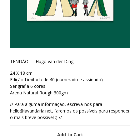
TENDÃO — Hugo van der Ding
24 X 18 cm
Edição Limitada de 40 (numerado e assinado)
Serigrafia 6 cores
Arena Natural Rough 300gm
// Para alguma informação, escreva-nos para
hello@lavandaria.net
, faremos os possíveis para responder
o mais breve possível :) //
Add to Cart