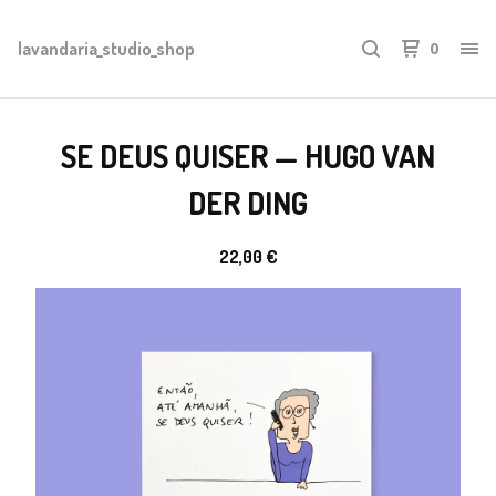
lavandaria_studio_shop
0
SE DEUS QUISER — HUGO VAN
DER DING
22,00
€