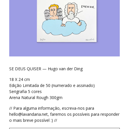
SE DEUS QUISER — Hugo van der Ding
18 X 24 cm
Edição Limitada de 50 (numerado e assinado)
Serigrafia 5 cores
Arena Natural Rough 300gm
// Para alguma informação, escreva-nos para
hello@lavandaria.net
, faremos os possíveis para responder
o mais breve possível :) //