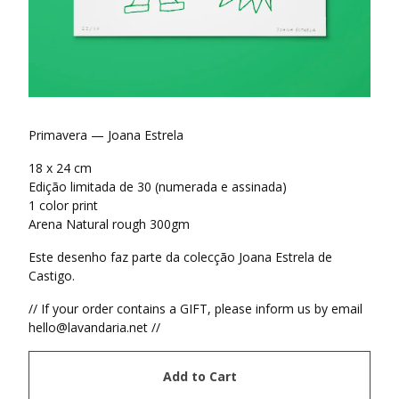
Primavera — Joana Estrela
18 x 24 cm
Edição limitada de 30 (numerada e assinada)
1 color print
Arena Natural rough 300gm
Este desenho faz parte da colecção Joana Estrela de
Castigo.
// If your order contains a GIFT, please inform us by email
hello@lavandaria.net
//
Add to Cart