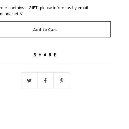
order contains a GIFT, please inform us by email
ndaria.net
//
Add to Cart
SHARE