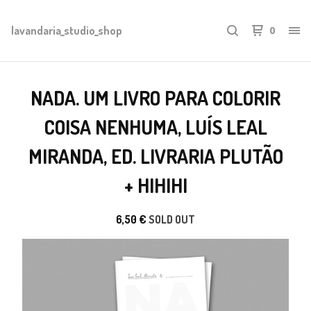
lavandaria_studio_shop
0
NADA. UM LIVRO PARA COLORIR
COISA NENHUMA, LUÍS LEAL
MIRANDA, ED. LIVRARIA PLUTÃO
+ HIHIHI
6,50
€
SOLD OUT