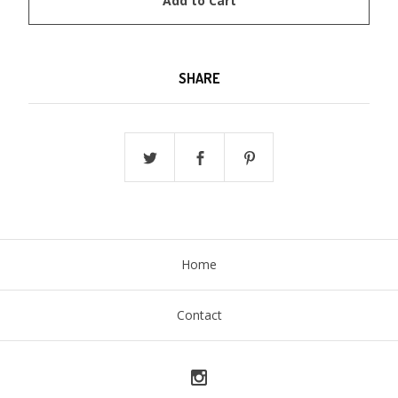
Add to Cart
SHARE
Home
Contact