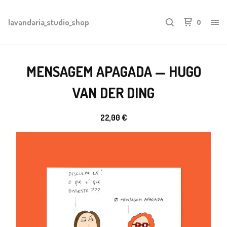
lavandaria_studio_shop
0
MENSAGEM APAGADA — HUGO
VAN DER DING
22,00
€