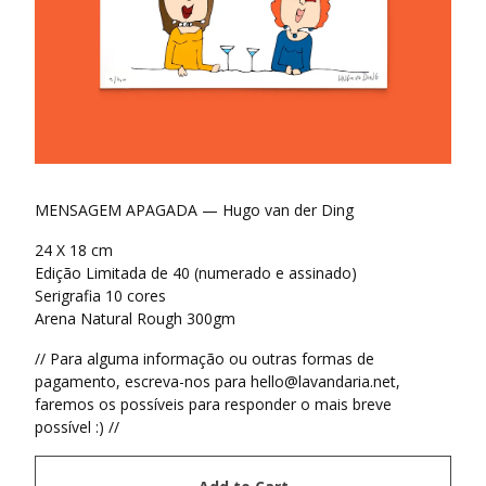
MENSAGEM APAGADA — Hugo van der Ding
24 X 18 cm
Edição Limitada de 40 (numerado e assinado)
Serigrafia 10 cores
Arena Natural Rough 300gm
// Para alguma informação ou outras formas de
pagamento, escreva-nos para
hello@lavandaria.net
,
faremos os possíveis para responder o mais breve
possível :) //