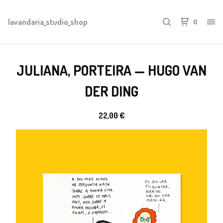
lavandaria_studio_shop
0
JULIANA, PORTEIRA — HUGO VAN
DER DING
22,00
€