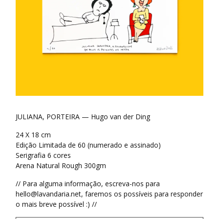
JULIANA, PORTEIRA — Hugo van der Ding
24 X 18 cm
Edição Limitada de 60 (numerado e assinado)
Serigrafia 6 cores
Arena Natural Rough 300gm
// Para alguma informação, escreva-nos para
hello@lavandaria.net
, faremos os possíveis para responder
o mais breve possível :) //