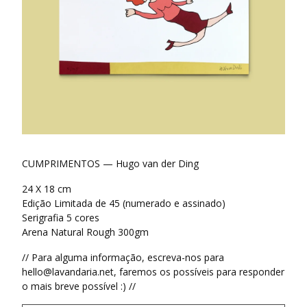
CUMPRIMENTOS — Hugo van der Ding
24 X 18 cm
Edição Limitada de 45 (numerado e assinado)
Serigrafia 5 cores
Arena Natural Rough 300gm
// Para alguma informação, escreva-nos para
hello@lavandaria.net
, faremos os possíveis para responder
o mais breve possível :) //