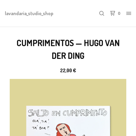
lavandaria_studio_shop
0
CUMPRIMENTOS — HUGO VAN
DER DING
22,00
€