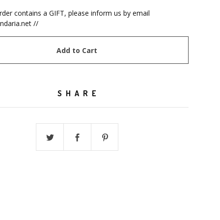
order contains a GIFT, please inform us by email
ndaria.net
//
Add to Cart
SHARE