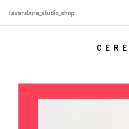
lavandaria_studio_shop
CER