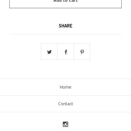
Add to Cart
SHARE
Home
Contact