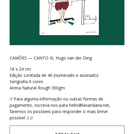
CAMÕES — CANTO IX, Hugo van der Ding
18 x 24 cm
Edição Limitada de 40 (numerado e assinado)
Serigrafia 6 cores
Arena Natural Rough 300gm
// Para alguma informação ou outras formas de
pagamento, escreva-nos para
hello@lavandaria.net
,
faremos os possíveis para responder o mais breve
possível :) //