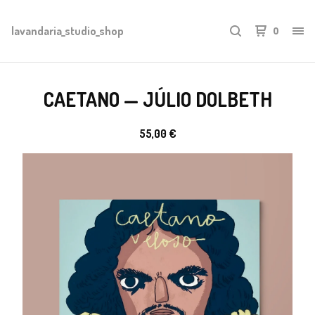
lavandaria_studio_shop
0
CAETANO — JÚLIO DOLBETH
55,00
€