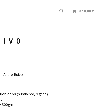
0
/ 0,00
€
UIVO
 — André Ruivo
m
ition of 60 (numbered, signed)
nt
ry 300gm