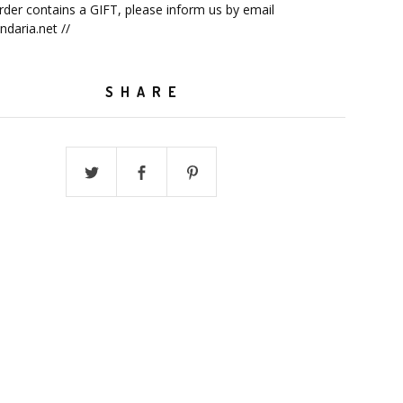
order contains a GIFT, please inform us by email
ndaria.net
//
SHARE