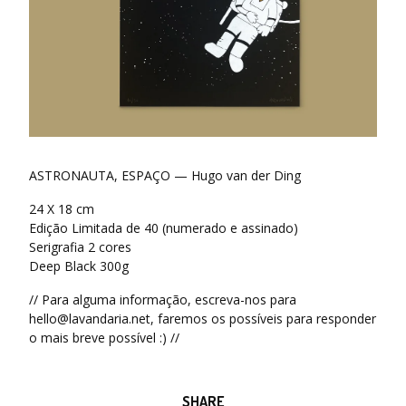
ASTRONAUTA, ESPAÇO — Hugo van der Ding
24 X 18 cm
Edição Limitada de 40 (numerado e assinado)
Serigrafia 2 cores
Deep Black 300g
// Para alguma informação, escreva-nos para
hello@lavandaria.net
, faremos os possíveis para responder
o mais breve possível :) //
SHARE