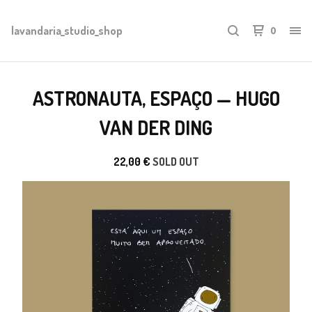
lavandaria_studio_shop
0
ASTRONAUTA, ESPAÇO — HUGO
VAN DER DING
22,00
€
SOLD OUT