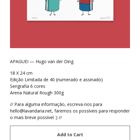
APAGUEI — Hugo van der Ding
18 X 24 cm
Edição Limitada de 40 (numerado e assinado)
Serigrafia 6 cores
Arena Natural Rough 300g
// Para alguma informação, escreva-nos para
hello@lavandaria.net
, faremos os possíveis para responder
o mais breve possível :) //
Add to Cart