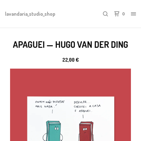
lavandaria_studio_shop
0
APAGUEI — HUGO VAN DER DING
22,00
€