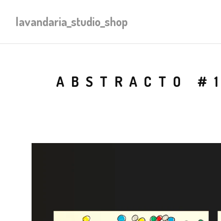
lavandaria_studio_shop
ABSTRACTO #1